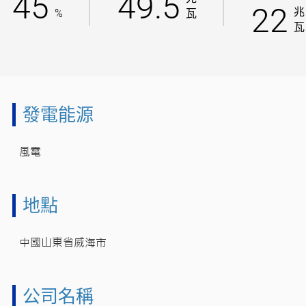
45
49.5
22
兆
%
瓦
瓦
發電能源
風電
地點
中國山東省威海市
公司名稱