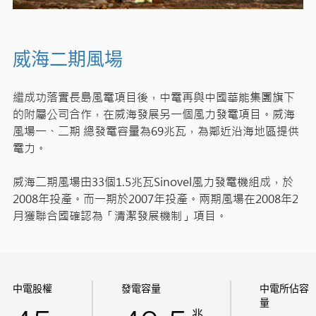
威海二期風場
繼成功落實長島風電項目後，中電再與中國華能集團旗下
的附屬公司合作，在威海發展另一個風力發電項目。威海
風場一、二期 總發電容量為69兆瓦，為鄰近沿海地區提供
電力。
威海二期風場由33個1.5兆瓦Sinovel風力發電機組成，於
2008年投產。而一期於2007年投產。兩期風場在2008年2
月獲聯合國確認為「清潔發展機制」項目。
中電股權
發電容量
中電所佔容
量
兆