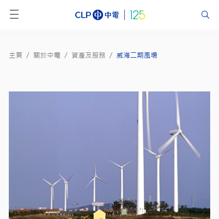
主頁
/
關於中電
/
資產及服務
/
威海二期風場