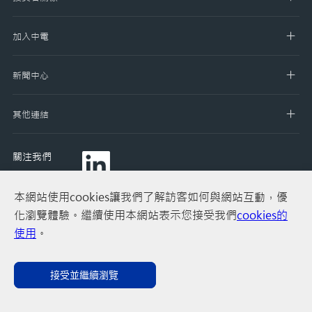
加入中電
新聞中心
其他連結
關注我們
本網站使用cookies讓我們了解訪客如何與網站互動，優
化瀏覽體驗。繼續使用本網站表示您接受我們
cookies的
使用
。
網站使用條款
私隱政策
網站上使用的「Cookies」
版權聲明
接受並繼續瀏覽
聯絡我們
© 2020 CLP Holdings Limited 中電控股有限公司