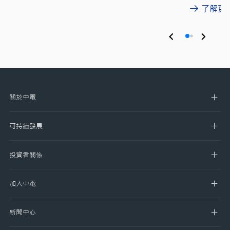
了解更
關於中電
可持續發展
投資者關係
加入中電
新聞中心