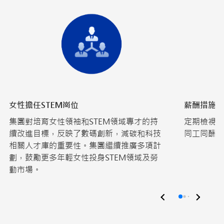
女性擔任STEM崗位
薪酬措施
集團對培育女性領袖和STEM領域專才的持
定期檢視，
續改進目標，反映了數碼創新，減碳和科技
同工同酬。
相關人才庫的重要性。集團繼續推廣多項計
劃，鼓勵更多年輕女性投身STEM領域及勞
動市場。