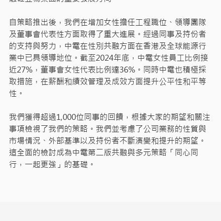
自策略推出後，我們在增加女性擔任工程職位、領導團隊
及董事會代表性方面取得了重大進展。經過同事及持份者
的支持與努力，中電在性別共融方面在香港及全球能源行
業中已具領導地位。截至2024年底，中電女性員工比例接
近27%，董事會女性代表比例達36%。同時中電也積極採
取措施，在薪酬和績效管理及成效方面提升公平性和平等
性。
我們獲得超過1,000位同事的回饋，根據大家的期望和關注
事項檢視了我們的策略。我們並考慮了公司業務的性質與
市場情況、外部基準以及持份者不斷演變和提升的期望。
這全面的檢討成為中電第二版共融與多元策略「同心同
行，一起更強」的基礎。