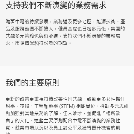
支持我們不斷演變的業務需求
隨著中電的持續發展，業務遍及更多地區，能源技術、產
品及服務範圍不斷擴大，僱員基礎也日趨多元化，集團的
共融多元策略也與時並進，支持我們不斷演變的業務需
求、市場情況和持份者的期望。
我們的主要原則
更新的政策更重視持續改善性別共融、鼓勵更多女性擔任
科學、技術、工程和數學 (STEM) 相關崗位、推動多元思維
和加強對當地業務的了解、任人唯才，並促進「暢所欲
言」的文化。這些主要原則配合中電不斷演變的業務性
質、就業市場狀況以及員工對公平及獲得晉升機會的期