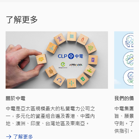
了解更多
關於中電
我們的價值
中電是亞太區規模最大的私營電力公司之
中電集團的
一，多元化的資產組合遍及香港、中國內
旨、願景、
地、澳洲、印度、台灣地區及東南亞。
守則。了解
供指引。
了解更多