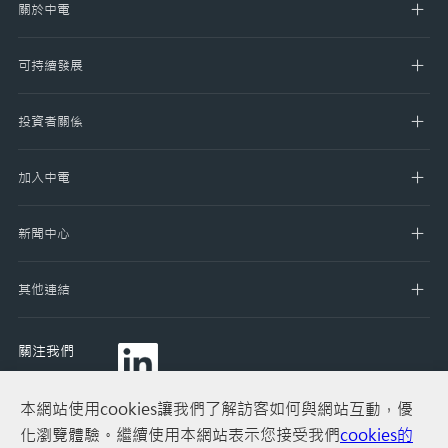
關於中電
可持續發展
投資者關係
加入中電
新聞中心
其他連結
關注我們
本網站使用cookies讓我們了解訪客如何與網站互動，優
化瀏覽體驗。繼續使用本網站表示您接受我們
cookies的