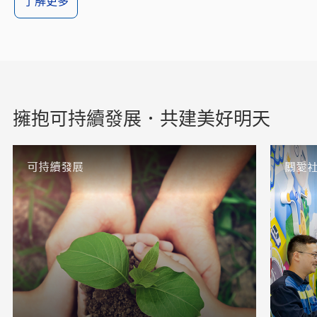
了解更多
擁抱可持續發展．共建美好明天
可持續發展
關愛