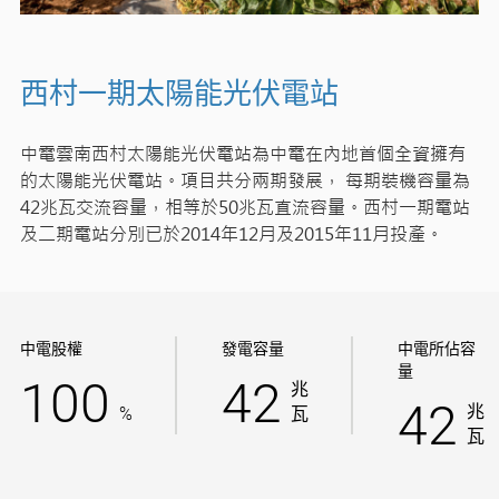
西村一期太陽能光伏電站
中電雲南西村太陽能光伏電站為中電在內地首個全資擁有
的太陽能光伏電站。項目共分兩期發展， 每期裝機容量為
42兆瓦交流容量，相等於50兆瓦直流容量。西村一期電站
及二期電站分別已於2014年12月及2015年11月投產。
中電股權
發電容量
中電所佔容
量
100
42
兆
42
兆
%
瓦
瓦