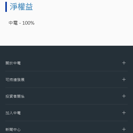
淨權益
中電 - 100%​
關於中電
可持續發展
投資者關係
加入中電
新聞中心