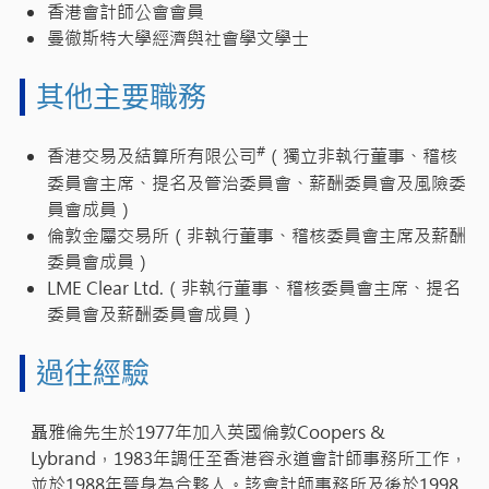
香港會計師公會會員
曼徹斯特大學經濟與社會學文學士
其他主要職務
#
香港交易及結算所有限公司
（獨立非執行董事、稽核
委員會主席、提名及管治委員會、薪酬委員會及風險委
員會成員）
倫敦金屬交易所（非執行董事、稽核委員會主席及薪酬
委員會成員）
LME Clear Ltd.（非執行董事、稽核委員會主席、提名
委員會及薪酬委員會成員）
過往經驗
聶雅倫先生於1977年加入英國倫敦Coopers &
Lybrand，1983年調任至香港容永道會計師事務所工作，
並於1988年晉身為合夥人。該會計師事務所及後於1998