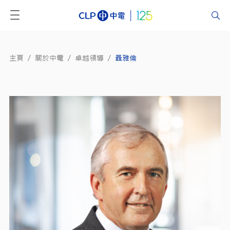
主頁
/
關於中電
/
卓越領導
/
聶雅倫