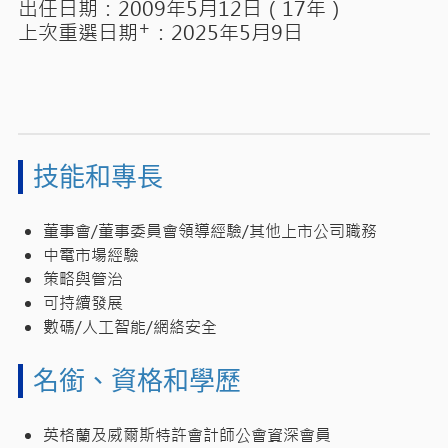
出任日期：2009年5月12日（17年）
+
上次重選日期
：2025年5月9日
技能和專長
董事會/董事委員會領導經驗/其他上市公司職務​
中電市場經驗​​
策略與管治
可持續發展​
數碼/人工智能/網絡安全
名銜、資格和學歷
英格蘭及威爾斯特許會計師公會資深會員