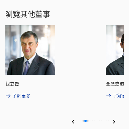
瀏覽其他董事
斐歷嘉道理
包立賢
了解更
了解更多