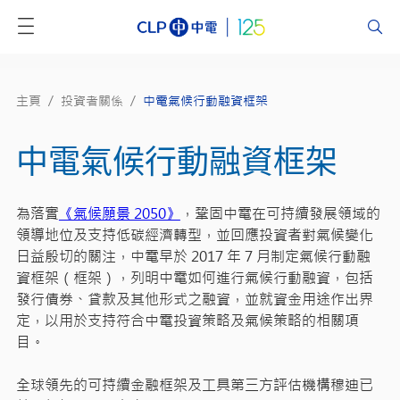
主頁
/
投資者關係
/
中電氣候行動融資框架
中電氣候行動融資框架
為落實
《氣候願景 2050》
，鞏固中電在可持續發展領域的
領導地位及支持低碳經濟轉型，並回應投資者對氣候變化
日益殷切的關注，中電早於 2017 年 7 月制定氣候行動融
資框架（框架），列明中電如何進行氣候行動融資，包括
發行債券、貸款及其他形式之融資，並就資金用途作出界
定，以用於支持符合中電投資策略及氣候策略的相關項
目。
全球領先的可持續金融框架及工具第三方評估機構穆迪已