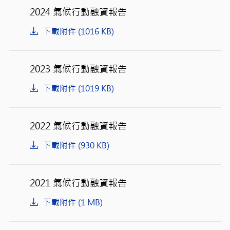
2024 氣候行動融資報告
下載附件 (1016 KB)
2023 氣候行動融資報告
下載附件 (1019 KB)
2022 氣候行動融資報告
下載附件 (930 KB)
2021 氣候行動融資報告
下載附件 (1 MB)