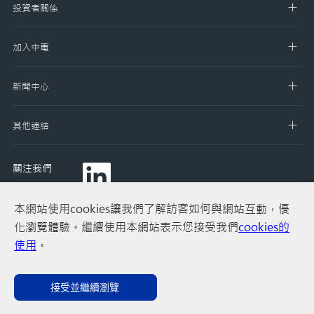
投資者關係
加入中電
新聞中心
其他連結
關注我們
本網站使用cookies讓我們了解訪客如何與網站互動，優
化瀏覽體驗。繼續使用本網站表示您接受我們
cookies的
使用
。
網站使用條款
私隱政策
網站上使用的「Cookies」
版權聲明
接受並繼續瀏覽
聯絡我們
© 2020 CLP Holdings Limited 中電控股有限公司