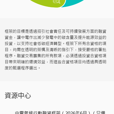
框架的目標是透過招引社會責任及可持續發展方面的融資
資金，讓中電作出減少發電中的碳含量及提升能源效益的
投資，以支持社會低碳經濟轉型。框架下所有合資格的項
目，均需在透明的架構及清晰的指引下，接受嚴格的審批
程序。融資交易籌集的所有款項，必須透過投資合資格項
目帶來明確的環境效益，而這些合資格項目均透過具透明
度的甄選程序選出。
資源中心
中電氣候行動融資框架（2026年6月）（只備