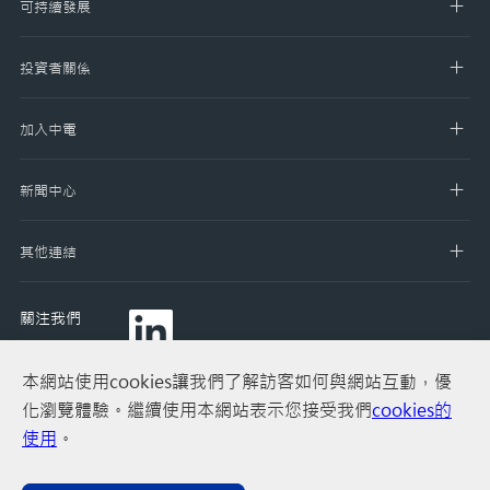
可持續發展
投資者關係
加入中電
新聞中心
其他連結
關注我們
本網站使用cookies讓我們了解訪客如何與網站互動，優
化瀏覽體驗。繼續使用本網站表示您接受我們
cookies的
使用
。