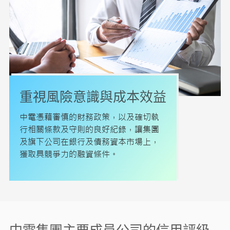
重視風險意識與成本效益
中電憑藉審慎的財務政策，以及確切執
行相關條款及守則的良好紀錄，讓集團
及旗下公司在銀行及債務資本市場上，
獲取具競爭力的融資條件。