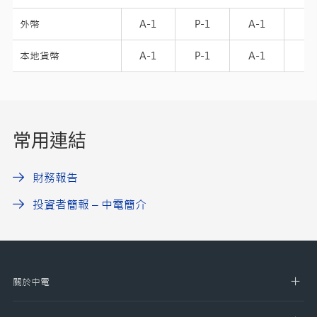
外幣
A-1
P-1
A-1
P-
本地貨幣
A-1
P-1
A-1
P-
常用連結
財務報告
投資者簡報 – 中電簡介
關於中電