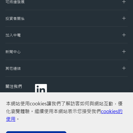
可持續發展
投資者關係
加入中電
新聞中心
其他連結
關注我們
本網站使用cookies讓我們了解訪客如何與網站互動，優
化瀏覽體驗。繼續使用本網站表示您接受我們
cookies的
使用
。