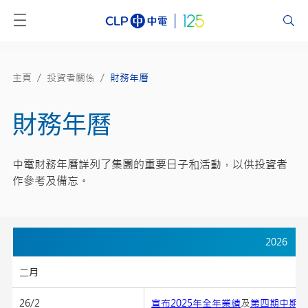
主頁
/
投資者關係
/
財務年曆
財務年曆
中電財務年曆詳列了集團的重要日子和活動，以供投資者
作參考及備忘。
2026
二月
26/2
宣布2025年全年業績
及
第四期中期股