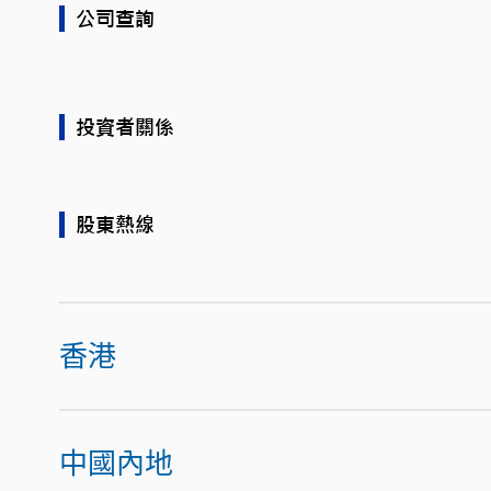
公司查詢
投資者關係
股東熱線
香港
中國內地