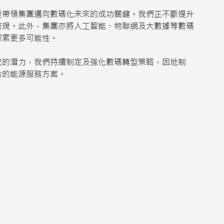
是帶領集團邁向數碼化未來的成功關鍵。我們正不斷提升
表現。此外，集團亦將人工智能、物聯網及大數據等數碼
索更多可能性。​
統的潛力，我們持續制定及強化數碼轉型策略，因地制
合的能源服務方案。