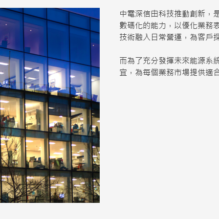
中電深信由科技推動創新，
數碼化的能力，以優化業務
技術融入日常營運，為客戶探
而為了充分發揮未來能源系
宜，為每個業務市場提供適