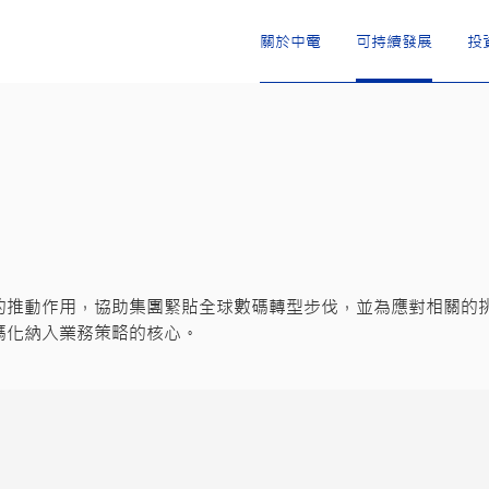
關於中電
可持續發展
投
的推動作用，協助集團緊貼全球數碼轉型步伐，並為應對相關的
碼化納入業務策略的核心。