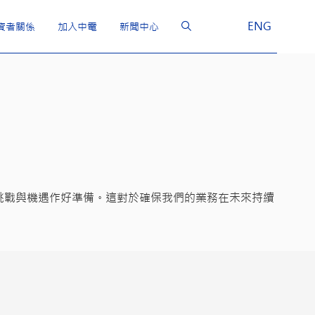
ENG
資者關係
加入中電
新聞中心
挑戰與機遇作好準備。這對於確保我們的業務在未來持續