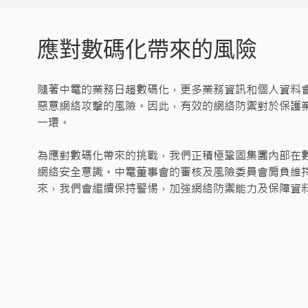
應對數碼化帶來的風險
隨著中電的業務日趨數碼化，更多業務資訊和個人資料
惡意網絡攻擊的風險。因此，有效的網絡防禦對於保護
一環​。
為應對數碼化帶來的挑戰，我們正積極鞏固集團內部在
網絡安全意識。中電董事會的審核及風險委員會肩負維
來，我們會​繼續保持警惕，加強網絡防禦能力及保障資