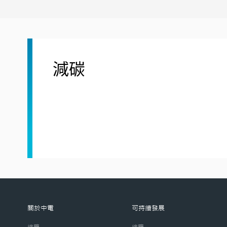
減碳
關於中電
可持續發展
總覽
總覽