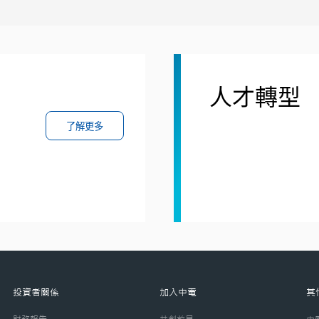
人才轉型
了解更多
投資者關係
加入中電
其
財務報告
共創前景