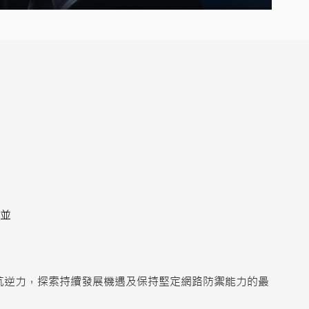
並
抗逆力，探索持續發展機遇及保持堅定網路防禦能力的最