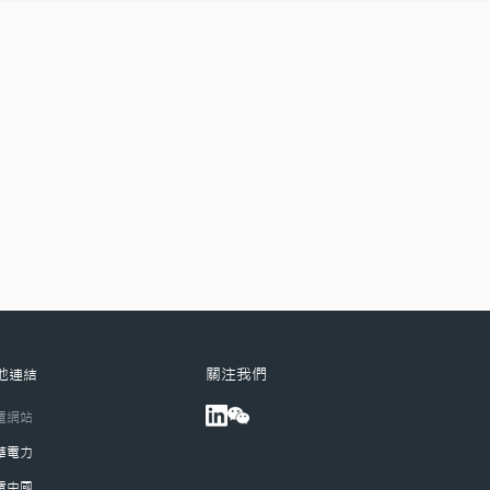
關注我們
他連結
電網站
華電力
電中國