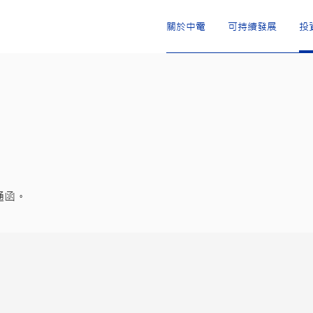
關於中電
可持續發展
投
通函。