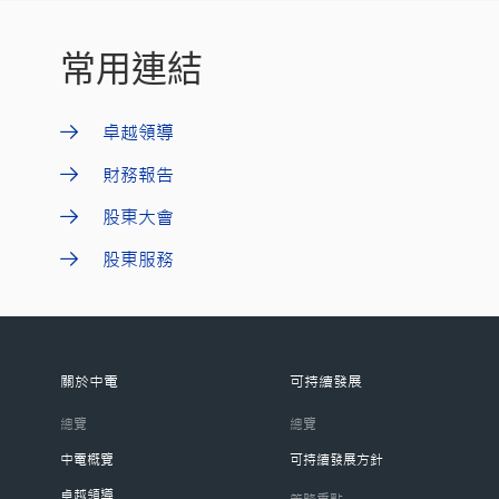
常用連結
卓越領導
財務報告
股東大會
股東服務
關於中電
可持續發展
總覽
總覽
中電概覽
可持續發展方針
卓越領導