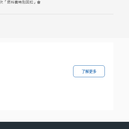
次「燃料費特別回扣」會
了解更多