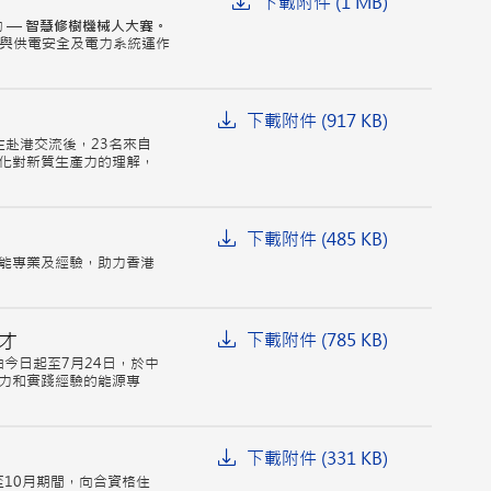
下載附件 (1 MB)
動 —
智慧修樹機械人大賽。
索與供電安全及電力系統運作
下載附件 (917 KB)
生赴港交流後，23名來自
化對新質生產力的理解，
下載附件 (485 KB)
能專業及經驗，助力香港
才
下載附件 (785 KB)
今日起至7月24日，於中
力和實踐經驗的能源專
下載附件 (331 KB)
10月期間，向合資格住