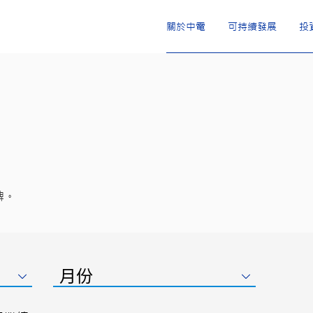
關於中電
可持續發展
投
碑。