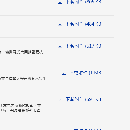
下載附件 (805 KB)
下載附件 (484 KB)
下載附件 (517 KB)
案，協助羅氏集團推動荔枝
下載附件 (1 MB)
位來自清華大學電機系本科生
下載附件 (591 KB)
朋友電力及節能知識，並
先試玩，親身體驗嶄新的互